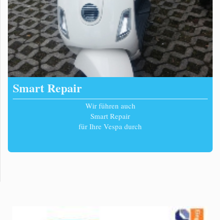
Smart Repair
Wir führen auch
Smart Repair
für Ihre Vespa durch